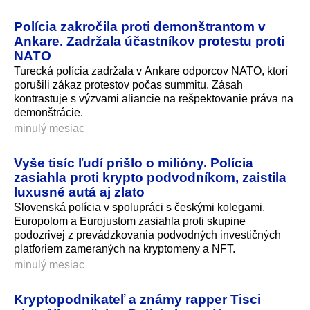
Polícia zakročila proti demonštrantom v
Ankare. Zadržala účastníkov protestu proti
NATO
Turecká polícia zadržala v Ankare odporcov NATO, ktorí
porušili zákaz protestov počas summitu. Zásah
kontrastuje s výzvami aliancie na rešpektovanie práva na
demonštrácie.
minulý mesiac
Vyše tisíc ľudí prišlo o milióny. Polícia
zasiahla proti krypto podvodníkom, zaistila
luxusné autá aj zlato
Slovenská polícia v spolupráci s českými kolegami,
Europolom a Eurojustom zasiahla proti skupine
podozrivej z prevádzkovania podvodných investičných
platforiem zameraných na kryptomeny a NFT.
minulý mesiac
Kryptopodnikateľ a známy rapper Tisci