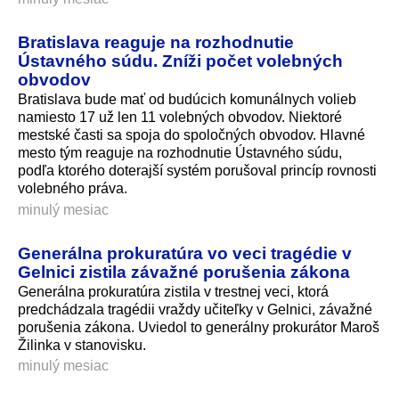
Bratislava reaguje na rozhodnutie
Ústavného súdu. Zníži počet volebných
obvodov
Bratislava bude mať od budúcich komunálnych volieb
namiesto 17 už len 11 volebných obvodov. Niektoré
mestské časti sa spoja do spoločných obvodov. Hlavné
mesto tým reaguje na rozhodnutie Ústavného súdu,
podľa ktorého doterajší systém porušoval princíp rovnosti
volebného práva.
minulý mesiac
Generálna prokuratúra vo veci tragédie v
Gelnici zistila závažné porušenia zákona
Generálna prokuratúra zistila v trestnej veci, ktorá
predchádzala tragédii vraždy učiteľky v Gelnici, závažné
porušenia zákona. Uviedol to generálny prokurátor Maroš
Žilinka v stanovisku.
minulý mesiac