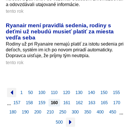
a odovzdávali utajované informácie.
tento rok
Ryanair mení pravidlá sedenia, rodiny s
deťmi už nebudú musieť platiť za miesta
vedľa seba
Rodiny už pri Ryanaire nemajú platiť za istotu sedenia pri
deťoch, systém im ich po novom priradí automaticky.
Dopravca uisťuje, že príjmy tým neutrpia.
tento rok
1
50
100
110
120
130
140
150
155
157
158
159
160
161
162
163
165
170
…
180
190
200
210
250
300
350
400
450
…
500