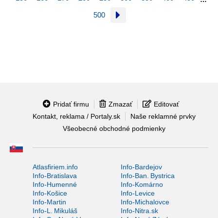
500
Pridať firmu
Zmazať
Editovať
Kontakt, reklama / Portaly.sk
Naše reklamné prvky
Všeobecné obchodné podmienky
Atlasfiriem.info
Info-Bardejov
Info-Bratislava
Info-Ban. Bystrica
Info-Humenné
Info-Komárno
Info-Košice
Info-Levice
Info-Martin
Info-Michalovce
Info-L. Mikuláš
Info-Nitra.sk