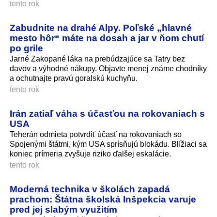
tento rok
Zabudnite na drahé Alpy. Poľské „hlavné
mesto hôr“ máte na dosah a jar v ňom chutí
po grile
Jarné Zakopané láka na prebúdzajúce sa Tatry bez
davov a výhodné nákupy. Objavte menej známe chodníky
a ochutnajte pravú goralskú kuchyňu.
tento rok
Irán zatiaľ váha s účasťou na rokovaniach s
USA
Teherán odmieta potvrdiť účasť na rokovaniach so
Spojenými štátmi, kým USA sprísňujú blokádu. Blížiaci sa
koniec prímeria zvyšuje riziko ďalšej eskalácie.
tento rok
Moderná technika v školách zapadá
prachom: Štátna školská Inšpekcia varuje
pred jej slabým využitím