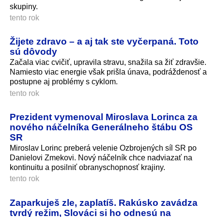
skupiny.
tento rok
Žijete zdravo – a aj tak ste vyčerpaná. Toto
sú dôvody
Začala viac cvičiť, upravila stravu, snažila sa žiť zdravšie.
Namiesto viac energie však prišla únava, podráždenosť a
postupne aj problémy s cyklom.
tento rok
Prezident vymenoval Miroslava Lorinca za
nového náčelníka Generálneho štábu OS
SR
Miroslav Lorinc preberá velenie Ozbrojených síl SR po
Danielovi Zmekovi. Nový náčelník chce nadviazať na
kontinuitu a posilniť obranyschopnosť krajiny.
tento rok
Zaparkuješ zle, zaplatíš. Rakúsko zavádza
tvrdý režim, Slováci si ho odnesú na