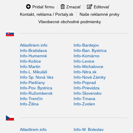
Pridať firmu
Zmazať
Editovať
Kontakt, reklama / Portaly.sk
Naše reklamné prvky
Všeobecné obchodné podmienky
Atlasfiriem.info
Info-Bardejov
Info-Bratislava
Info-Ban. Bystrica
Info-Humenné
Info-Komárno
Info-Košice
Info-Levice
Info-Martin
Info-Michalovce
Info-L. Mikuláš
Info-Nitra.sk
Info-Sp. Nová Ves
Info-Nové Zámky
Info-Piešťany
Info-Poprad
Info-Pov. Bystrica
Info-Prievidza
Info-Ružomberok
Info-Slovensko
Info-Trenčín
Info-Trnava
Info-Žilina
Info-Zvolen
Atlasfirem.info
Info-M. Boleslav