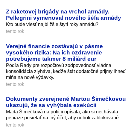
Z raketovej brigády na vrchol armády.
Pellegrini vymenoval nového šéfa armády
Kto bude viesť najbližšie štyri roky armádu?
tento rok
Verejné financie zostávajú v pásme
vysokého rizika: Na ich ozdravenie
potrebujeme takmer 8 miliárd eur
Podľa Rady pre rozpočtovú zodpovednosť vládna
konsolidácia zlyháva, keďže štát dodatočné príjmy ihneď
míňa na nové výdavky.
tento rok
Dokumenty zverejnené Martou Šimečkovou
ukazujú, že sa vyhýbala exekúcii
Marta Šimečková na polícii opísala, ako si nechávala
peniaze posielať na iný účet, aby neboli zablokované.
tento rok