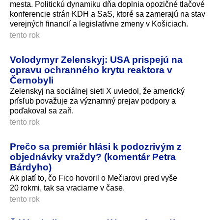
mesta. Politickú dynamiku dňa doplnia opozičné tlačové
konferencie strán KDH a SaS, ktoré sa zamerajú na stav
verejných financií a legislatívne zmeny v Košiciach.
tento rok
Volodymyr Zelenskyj: USA prispejú na
opravu ochranného krytu reaktora v
Černobyli
Zelenskyj na sociálnej sieti X uviedol, že americký
prísľub považuje za významný prejav podpory a
poďakoval sa zaň.
tento rok
Prečo sa premiér hlási k podozrivým z
objednávky vraždy? (komentár Petra
Bárdyho)
Ak platí to, čo Fico hovoril o Mečiarovi pred vyše
20 rokmi, tak sa vraciame v čase.
tento rok