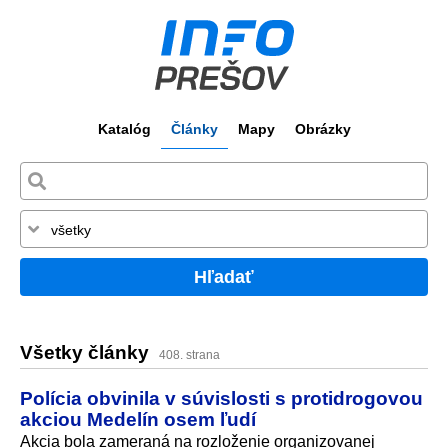
Katalóg
Články
Mapy
Obrázky
Hľadať
Všetky články
408. strana
Polícia obvinila v súvislosti s protidrogovou
akciou Medelín osem ľudí
Akcia bola zameraná na rozloženie organizovanej