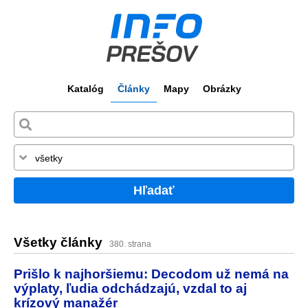
Katalóg
Články
Mapy
Obrázky
Hľadať
Všetky články
380. strana
Prišlo k najhoršiemu: Decodom už nemá na
výplaty, ľudia odchádzajú, vzdal to aj
krízový manažér