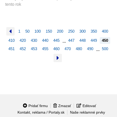
tento rok
1
50
100
150
200
250
300
350
400
410
420
430
440
445
447
448
449
450
…
451
452
453
455
460
470
480
490
500
…
Pridať firmu
Zmazať
Editovať
Kontakt, reklama / Portaly.sk
Naše reklamné prvky