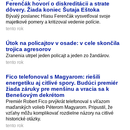
Ferenčák hovorí o diskreditácii a strate
dôvery. Žiada koniec Šutaja Eštoka
Bývalý poslanec Hlasu Ferenčák vysvetľoval svoje
majetkové pomery a kritizoval vedenie polície.
tento rok
Útok na policajtov v osade: v cele skončila
trojica agresorov
Zranenia utrpel jeden policajt a jeden zo žandárov.
tento rok
Fico telefonoval s Magyarom: riešili
energetiku aj citlivé spory. Budúci premiér
žiada záruky pre menšinu a vracia sa k
Benešovým dekrétom
Premiér Robert Fico prvýkrát telefonoval s víťazom
maďarských volieb Péterom Magyarom. Pripustil, že
vzťahy môžu komplikovať rozdielne názory na citlivé
historické otázky.
tento rok