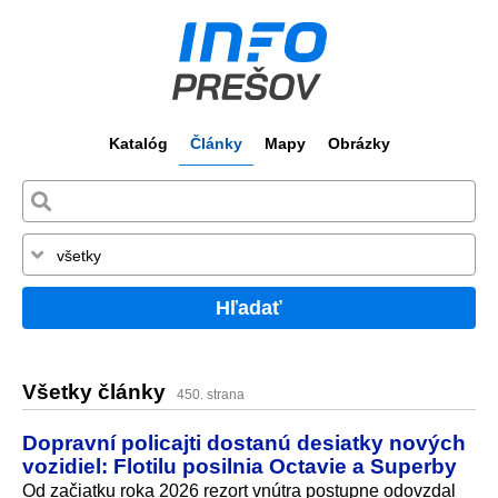
Katalóg
Články
Mapy
Obrázky
Hľadať
Všetky články
450. strana
Dopravní policajti dostanú desiatky nových
vozidiel: Flotilu posilnia Octavie a Superby
Od začiatku roka 2026 rezort vnútra postupne odovzdal