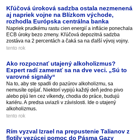
Kľúčová úroková sadzba ostala nezmenená
aj napriek vojne na Blízkom východe,
rozhodla Európska centrálna banka
Napriek prudkému rastu cien energií a inflácie ponechala
ECB úroky bezo zmeny. Kľúčová depozitná sadzba
zostáva na 2 percentách a čaká sa na ďalší vývoj vojny.
tento rok
Ako rozpoznať utajený alkoholizmus?
Expert radí zamerať sa na dve veci. „Sú to
varovné signály“
Na to, aby ste spadli do pazúrov alkoholizmu, sa
nemusíte opíjať. Niektorí vypijú každý deň jedno pivo
alebo pijú len cez víkendy, chodia do práce, budujú
kariéru. A predsa uviazli v závislosti. Ide o utajený
alkoholizmus.
tento rok
Rím vyzval Izrael na prepustenie Talianov z
flotily vezúcej pomoc do Pásma Gazy