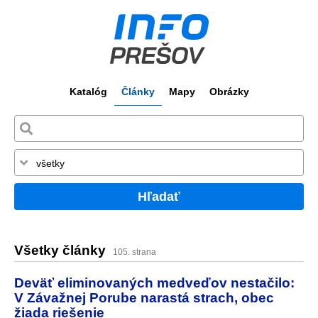
Katalóg
Články
Mapy
Obrázky
Hľadať
Všetky články
105. strana
Deväť eliminovaných medveďov nestačilo:
V Závažnej Porube narastá strach, obec
žiada riešenie