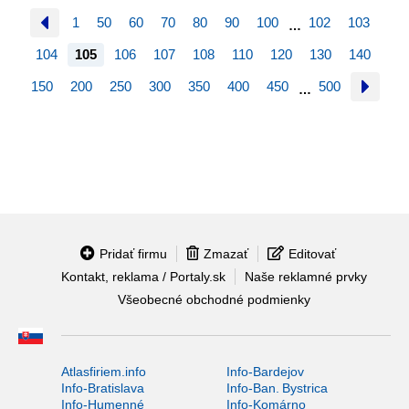
1
50
60
70
80
90
100
102
103
…
104
105
106
107
108
110
120
130
140
150
200
250
300
350
400
450
500
…
Pridať firmu
Zmazať
Editovať
Kontakt, reklama / Portaly.sk
Naše reklamné prvky
Všeobecné obchodné podmienky
Atlasfiriem.info
Info-Bardejov
Info-Bratislava
Info-Ban. Bystrica
Info-Humenné
Info-Komárno