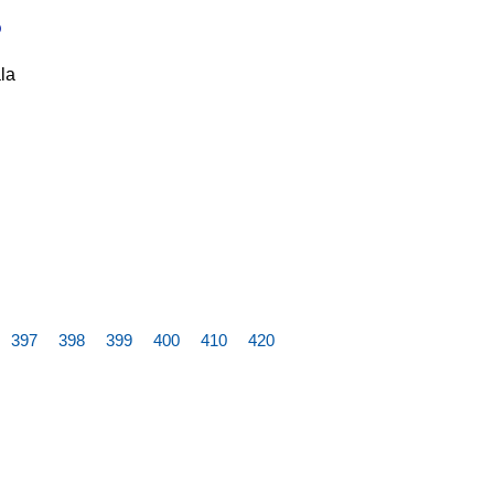
o
la
397
398
399
400
410
420