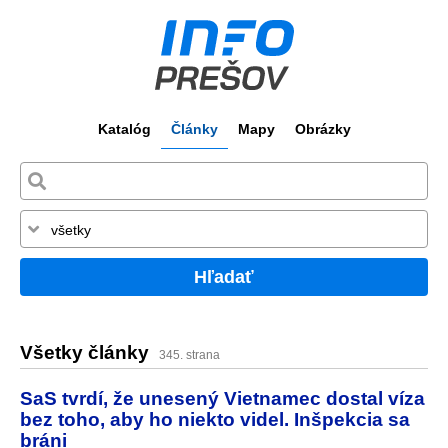
Katalóg
Články
Mapy
Obrázky
Hľadať
Všetky články
345. strana
SaS tvrdí, že unesený Vietnamec dostal víza
bez toho, aby ho niekto videl. Inšpekcia sa
bráni