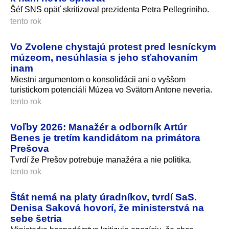
Šéf SNS opäť skritizoval prezidenta Petra Pellegriniho.
tento rok
Vo Zvolene chystajú protest pred lesníckym
múzeom, nesúhlasia s jeho sťahovaním
inam
Miestni argumentom o konsolidácii ani o vyššom
turistickom potenciáli Múzea vo Svätom Antone neveria.
tento rok
Voľby 2026: Manažér a odborník Artúr
Benes je tretím kandidátom na primátora
Prešova
Tvrdí že Prešov potrebuje manažéra a nie politika.
tento rok
Štát nemá na platy úradníkov, tvrdí SaS.
Denisa Saková hovorí, že ministerstvá na
sebe šetria