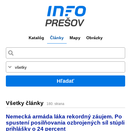
Katalóg
Články
Mapy
Obrázky
Hľadať
Všetky články
180. strana
Nemecká armáda láka rekordný záujem. Po
spustení posilňovania ozbrojených síl stúpli
prihlášky o 24 percent