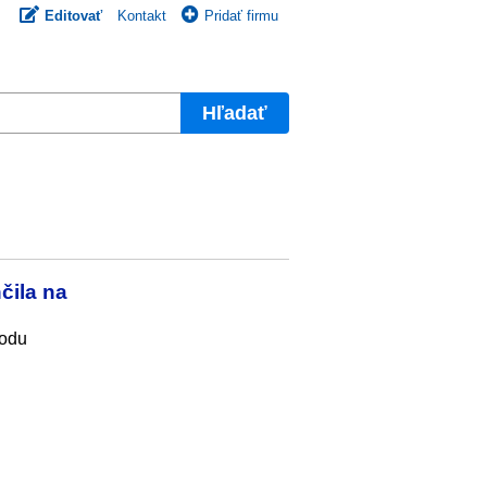
Editovať
Kontakt
Pridať firmu
Hľadať
čila na
hodu