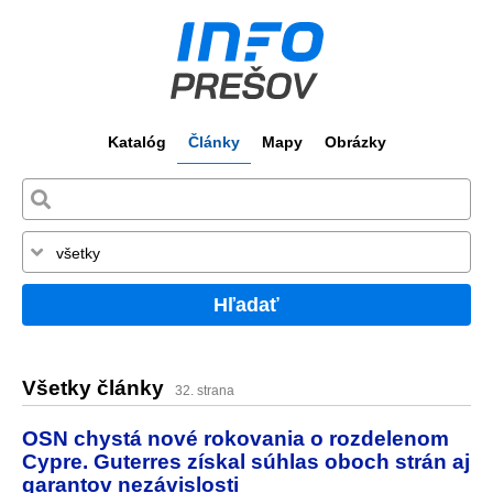
Katalóg
Články
Mapy
Obrázky
Hľadať
Všetky články
32. strana
OSN chystá nové rokovania o rozdelenom
Cypre. Guterres získal súhlas oboch strán aj
garantov nezávislosti