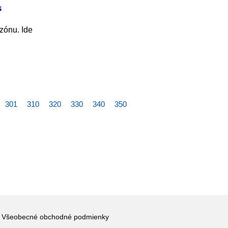
s
 zónu. Ide
301
310
320
330
340
350
Všeobecné obchodné podmienky