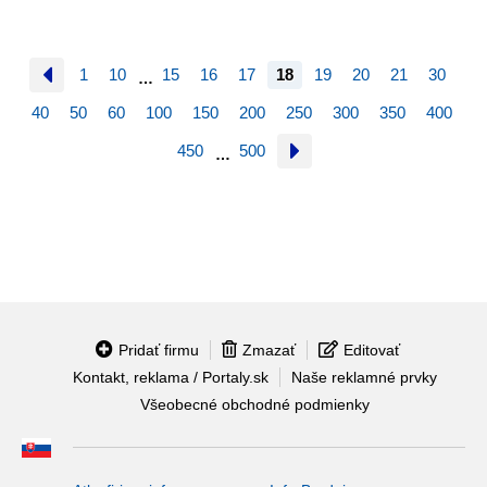
1
10
15
16
17
18
19
20
21
30
…
40
50
60
100
150
200
250
300
350
400
450
500
…
Pridať firmu
Zmazať
Editovať
Kontakt, reklama / Portaly.sk
Naše reklamné prvky
Všeobecné obchodné podmienky