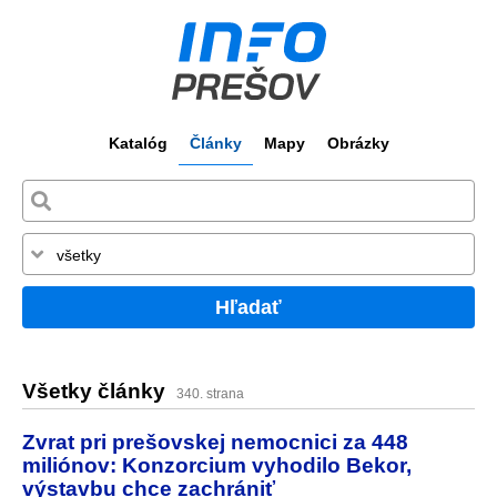
Katalóg
Články
Mapy
Obrázky
Hľadať
Všetky články
340. strana
Zvrat pri prešovskej nemocnici za 448
miliónov: Konzorcium vyhodilo Bekor,
výstavbu chce zachrániť