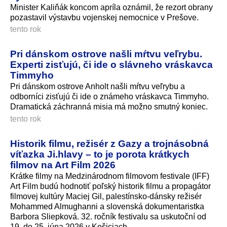
Minister Kaliňák koncom apríla oznámil, že rezort obrany
pozastavil výstavbu vojenskej nemocnice v Prešove.
tento rok
Pri dánskom ostrove našli mŕtvu veľrybu.
Experti zisťujú, či ide o slávneho vráskavca
Timmyho
Pri dánskom ostrove Anholt našli mŕtvu veľrybu a
odborníci zisťujú či ide o známeho vráskavca Timmyho.
Dramatická záchranná misia má možno smutný koniec.
tento rok
Historik filmu, režisér z Gazy a trojnásobná
víťazka Ji.hlavy – to je porota krátkych
filmov na Art Film 2026
Krátke filmy na Medzinárodnom filmovom festivale (IFF)
Art Film budú hodnotiť poľský historik filmu a propagátor
filmovej kultúry Maciej Gil, palestínsko-dánsky režisér
Mohammed Almughanni a slovenská dokumentaristka
Barbora Sliepková. 32. ročník festivalu sa uskutoční od
19. do 25. júna 2026 v Košiciach.