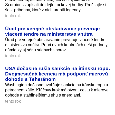
Scorpions zapísali do dejín rockovej hudby. Prečítajte si
šesť príbehov, ktoré z nich urobili legendy.
tento rok
Úrad pre verejné obstarávanie preveruje
viaceré tendre na ministerstve vnútra
Úrad pre verejné obstarávanie preveruje viaceré tendre
ministerstva vnútra. Popri dvoch kontrolách rieši podnety,
námietky aj sériu súdnych sporov.
tento rok
USA dočasne rušia sankcie na iránsku ropu.
Dvojmesačná licencia má podporiť mierovú
dohodu s Teheránom
Washington dočasne uvoľňuje sankcie na iránsku ropu a
petrochemikálie. Kľúčový krok má otvoriť cestu k mierovej
dohode a stabilnejšiemu trhu s energiami.
tento rok