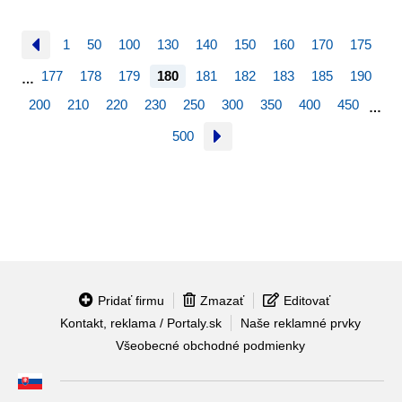
1
50
100
130
140
150
160
170
175
177
178
179
180
181
182
183
185
190
…
200
210
220
230
250
300
350
400
450
…
500
Pridať firmu
Zmazať
Editovať
Kontakt, reklama / Portaly.sk
Naše reklamné prvky
Všeobecné obchodné podmienky