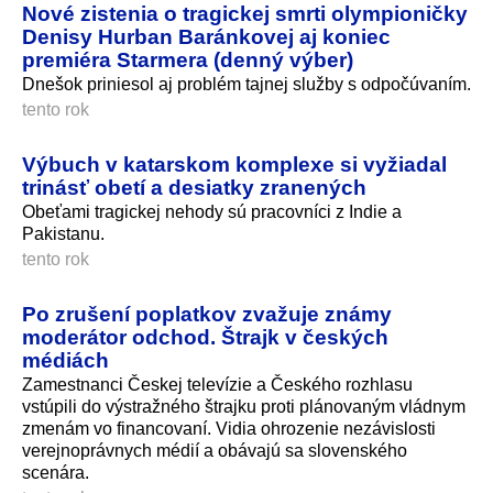
Nové zistenia o tragickej smrti olympioničky
Denisy Hurban Baránkovej aj koniec
premiéra Starmera (denný výber)
Dnešok priniesol aj problém tajnej služby s odpočúvaním.
tento rok
Výbuch v katarskom komplexe si vyžiadal
trinásť obetí a desiatky zranených
Obeťami tragickej nehody sú pracovníci z Indie a
Pakistanu.
tento rok
Po zrušení poplatkov zvažuje známy
moderátor odchod. Štrajk v českých
médiách
Zamestnanci Českej televízie a Českého rozhlasu
vstúpili do výstražného štrajku proti plánovaným vládnym
zmenám vo financovaní. Vidia ohrozenie nezávislosti
verejnoprávnych médií a obávajú sa slovenského
scenára.